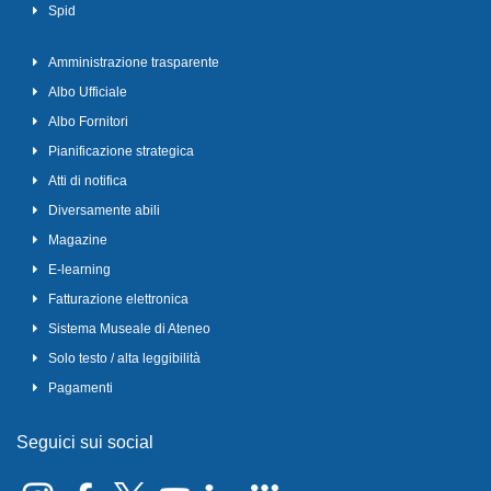
Spid
Amministrazione trasparente
Albo Ufficiale
Albo Fornitori
Pianificazione strategica
Atti di notifica
Diversamente abili
Magazine
E-learning
Fatturazione elettronica
Sistema Museale di Ateneo
Solo testo / alta leggibilità
Pagamenti
Seguici sui social