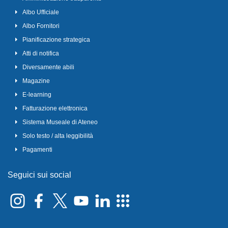
Albo Ufficiale
Albo Fornitori
Pianificazione strategica
Atti di notifica
Diversamente abili
Magazine
E-learning
Fatturazione elettronica
Sistema Museale di Ateneo
Solo testo / alta leggibilità
Pagamenti
Seguici sui social