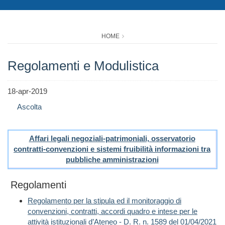
HOME
Regolamenti e Modulistica
18-apr-2019
Ascolta
Affari legali negoziali-patrimoniali, osservatorio
contratti-convenzioni e sistemi fruibilità informazioni tra
pubbliche amministrazioni
Regolamenti
Regolamento per la stipula ed il monitoraggio di
convenzioni, contratti, accordi quadro e intese per le
attività istituzionali d’Ateneo - D. R. n. 1589 del 01/04/2021