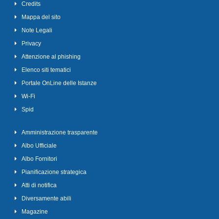
Credits
Mappa del sito
Note Legali
Privacy
Attenzione al phishing
Elenco siti tematici
Portale OnLine delle Istanze
Wi-Fi
Spid
Amministrazione trasparente
Albo Ufficiale
Albo Fornitori
Pianificazione strategica
Atti di notifica
Diversamente abili
Magazine