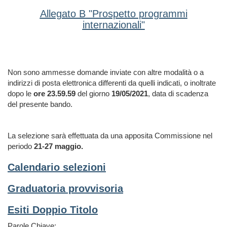
Allegato B "Prospetto programmi
internazionali"
Non sono ammesse domande inviate con altre modalità o a
indirizzi di posta elettronica differenti da quelli indicati, o inoltrate
dopo le
ore 23.59.59
del giorno
19/05/2021
, data di scadenza
del presente bando.
La selezione sarà effettuata da una apposita Commissione nel
periodo
21-27 maggio.
Calendario selezioni
Graduatoria provvisoria
Esiti Doppio Titolo
Parole Chiave: