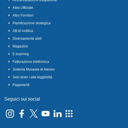
Amministrazione trasparente
Albo Ufficiale
Albo Fornitori
Pianificazione strategica
Atti di notifica
Diversamente abili
Magazine
E-learning
Fatturazione elettronica
Sistema Museale di Ateneo
Solo testo / alta leggibilità
Pagamenti
Seguici sui social