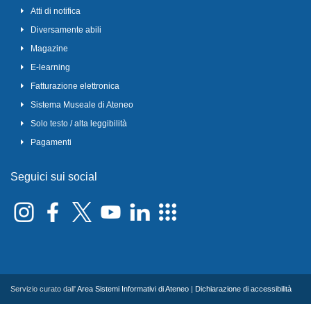
Atti di notifica
Diversamente abili
Magazine
E-learning
Fatturazione elettronica
Sistema Museale di Ateneo
Solo testo / alta leggibilità
Pagamenti
Seguici sui social
Servizio curato dall'
Area Sistemi Informativi di Ateneo
|
Dichiarazione di accessibilità