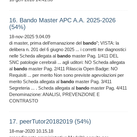
16. Bando Master APC A.A. 2025-2026
(54%)
18-nov-2025 9.04.09
di master, prima dell’emanazione del
bando
”; VISTA: la
delibera n. 201 del 6 giugno 2025 ... i corretti iter diagnostici
nelle Scheda allegata al
bando
master Pag. 1/411 DEL
SNC patologie cerebrali ... agli uditori: NO Scheda allegata
al
bando
master Pag. 2/411 Rilascia Open Badge: NO
Requisiti ... per merito Non sono previste agevolazioni per
merito Scheda allegata al
bando
master Pag. 3/411
Segreteria ... . Scheda allegata al
bando
master Pag. 4/411
Denominazione: ANALISI, PREVENZIONE E
CONTRASTO
17. peerTutor20182019 (54%)
18-mar-2020 10.15.18