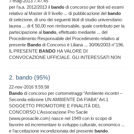
7-mag-2013 7.47.45
per l’a.a. 2012/2013 il
bando
di concorso per titoli ed esami
relativo al Master di II livello ... di pubblicazione del
bando
di selezione, di uno dei seguenti titoli di studio universitario:
laurea ... di € 50,00 non rimborsabile, quale contributo per la
partecipazione al
bando
, effettuato mediante ... del
Procedimento Responsabile del Procedimento relativo al
presente
Bando
di Concorso è Liliana ... 30/06/2003 n°196.
IL PRESENTE
BANDO
HA VALORE DI
CONVOCAZIONE UFFICIALE. GLI INTERESSATI NON
2. bando (95%)
22-nov-2016 9.59.58
Bando
di concorso per cortometraggi “Ambiente incontri –
Seconda edizione UN AMBIENTE DA FIABA” Art.1
SOGGETTO PROMOTORE E FINALITÀ DEL
CONCORSO L’Associazione Pro Sacile
(www.prosacile.com) nasce nel 1949 con lo scopo di
favorire ed incrementare lo sviluppo culturale, economico ...
e l’accettazione incondizionata del presente
bando
.