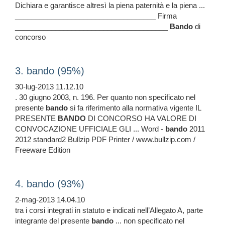
Dichiara e garantisce altresì la piena paternità e la piena ...
___________________________________ Firma
______________________________________
Bando
di
concorso
3. bando (95%)
30-lug-2013 11.12.10
. 30 giugno 2003, n. 196. Per quanto non specificato nel
presente
bando
si fa riferimento alla normativa vigente IL
PRESENTE
BANDO
DI CONCORSO HA VALORE DI
CONVOCAZIONE UFFICIALE GLI ... Word -
bando
2011
2012 standard2 Bullzip PDF Printer / www.bullzip.com /
Freeware Edition
4. bando (93%)
2-mag-2013 14.04.10
tra i corsi integrati in statuto e indicati nell’Allegato A, parte
integrante del presente
bando
... non specificato nel