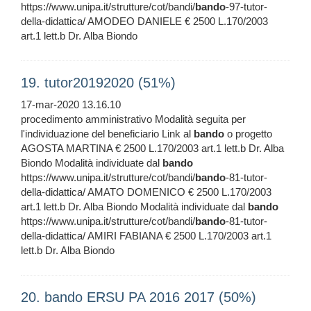
https://www.unipa.it/strutture/cot/bandi/
bando
-97-tutor-
della-didattica/ AMODEO DANIELE € 2500 L.170/2003
art.1 lett.b Dr. Alba Biondo
19. tutor20192020 (51%)
17-mar-2020 13.16.10
procedimento amministrativo Modalità seguita per
l'individuazione del beneficiario Link al
bando
o progetto
AGOSTA MARTINA € 2500 L.170/2003 art.1 lett.b Dr. Alba
Biondo Modalità individuate dal
bando
https://www.unipa.it/strutture/cot/bandi/
bando
-81-tutor-
della-didattica/ AMATO DOMENICO € 2500 L.170/2003
art.1 lett.b Dr. Alba Biondo Modalità individuate dal
bando
https://www.unipa.it/strutture/cot/bandi/
bando
-81-tutor-
della-didattica/ AMIRI FABIANA € 2500 L.170/2003 art.1
lett.b Dr. Alba Biondo
20. bando ERSU PA 2016 2017 (50%)