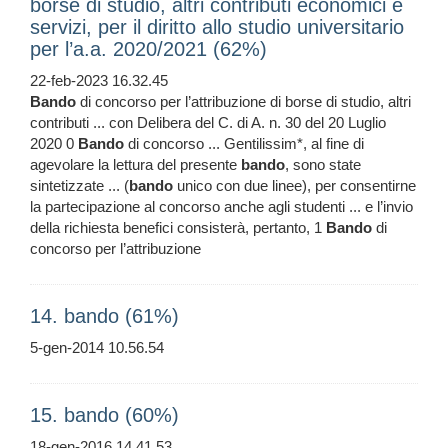
borse di studio, altri contributi economici e
servizi, per il diritto allo studio universitario
per l’a.a. 2020/2021 (62%)
22-feb-2023 16.32.45
Bando
di concorso per l’attribuzione di borse di studio, altri
contributi ... con Delibera del C. di A. n. 30 del 20 Luglio
2020 0
Bando
di concorso ... Gentilissim*, al fine di
agevolare la lettura del presente
bando
, sono state
sintetizzate ... (
bando
unico con due linee), per consentirne
la partecipazione al concorso anche agli studenti ... e l’invio
della richiesta benefici consisterà, pertanto, 1
Bando
di
concorso per l’attribuzione
14. bando (61%)
5-gen-2014 10.56.54
15. bando (60%)
18-gen-2016 14.41.53