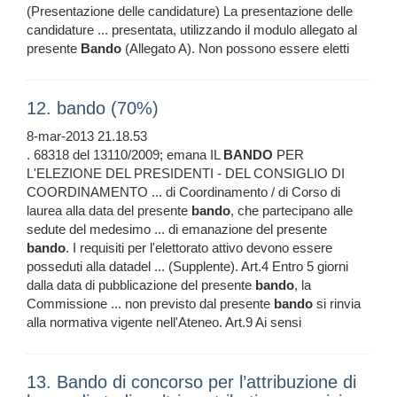
(Presentazione delle candidature) La presentazione delle
candidature ... presentata, utilizzando il modulo allegato al
presente
Bando
(Allegato A). Non possono essere eletti
12. bando (70%)
8-mar-2013 21.18.53
. 68318 del 13110/2009; emana IL
BANDO
PER
L'ELEZIONE DEL PRESIDENTI - DEL CONSIGLIO DI
COORDINAMENTO ... di Coordinamento / di Corso di
laurea alla data del presente
bando
, che partecipano alle
sedute del medesimo ... di emanazione del presente
bando
. I requisiti per l'elettorato attivo devono essere
posseduti alla datadel ... (Supplente). Art.4 Entro 5 giorni
dalla data di pubblicazione del presente
bando
, la
Commissione ... non previsto dal presente
bando
si rinvia
alla normativa vigente nell'Ateneo. Art.9 Ai sensi
13. Bando di concorso per l’attribuzione di