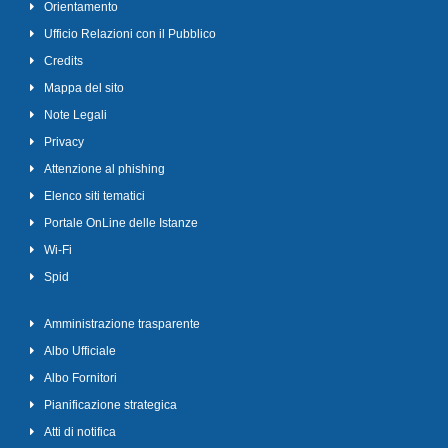
Orientamento
Ufficio Relazioni con il Pubblico
Credits
Mappa del sito
Note Legali
Privacy
Attenzione al phishing
Elenco siti tematici
Portale OnLine delle Istanze
Wi-Fi
Spid
Amministrazione trasparente
Albo Ufficiale
Albo Fornitori
Pianificazione strategica
Atti di notifica