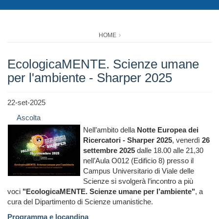
HOME
EcologicaMENTE. Scienze umane
per l'ambiente - Sharper 2025
22-set-2025
Ascolta
Nell’ambito della
Notte Europea dei
Ricercatori - Sharper 2025
, venerdì
26
settembre 2025
dalle 18.00 alle 21,30
nell’Aula O012 (Edificio 8) presso il
Campus Universitario di Viale delle
Scienze si svolgerà l’incontro a più
voci
"EcologicaMENTE. Scienze umane per l’ambiente"
, a
cura del Dipartimento di Scienze umanistiche.
Programma e locandina