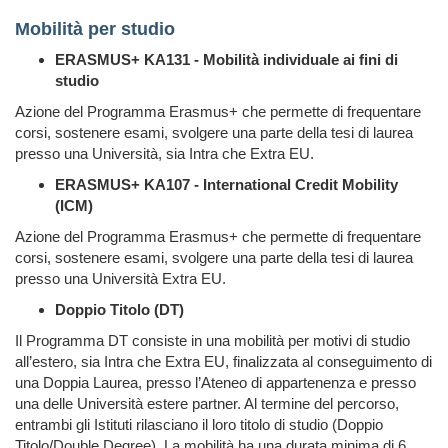
Mobilità per studio
ERASMUS+ KA131 - Mobilità individuale ai fini di
studio
Azione del Programma Erasmus+ che permette di frequentare
corsi, sostenere esami, svolgere una parte della tesi di laurea
presso una Università, sia Intra che Extra EU.
ERASMUS+ KA107 - International Credit Mobility
(ICM)
Azione del Programma Erasmus+ che permette di frequentare
corsi, sostenere esami, svolgere una parte della tesi di laurea
presso una Università Extra EU.
Doppio Titolo (DT)
Il Programma DT consiste in una mobilità per motivi di studio
all’estero, sia Intra che Extra EU, finalizzata al conseguimento di
una Doppia Laurea, presso l’Ateneo di appartenenza e presso
una delle Università estere partner. Al termine del percorso,
entrambi gli Istituti rilasciano il loro titolo di studio (Doppio
Titolo/Double Degree).
La mobilità ha una durata minima di 6