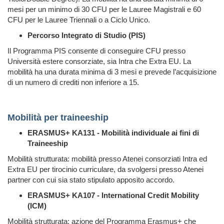
mesi per un minimo di 30 CFU per le Lauree Magistrali e 60
CFU per le Lauree Triennali o a Ciclo Unico.
Percorso Integrato di Studio (PIS)
Il Programma PIS consente di conseguire CFU presso
Università estere
consorziate, sia Intra che Extra EU. La
mobilità ha una durata minima di 3 mesi e prevede l’acquisizione
di un numero di crediti non inferiore a 15.
Mobilità per traineeship
ERASMUS+ KA131 - Mobilità individuale ai fini di
Traineeship
Mobilità strutturata: mobilità presso Atenei consorziati Intra ed
Extra EU per tirocinio curriculare, da svolgersi presso Atenei
partner con cui sia stato stipulato apposito accordo.
ERASMUS+ KA107 - International Credit Mobility
(ICM)
Mobilità strutturata: azione del Programma Erasmus+ che