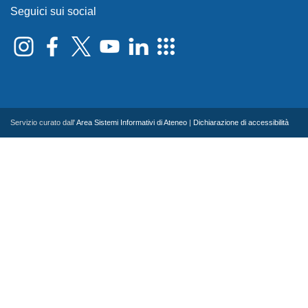
Seguici sui social
Servizio curato dall'
Area Sistemi Informativi di Ateneo
|
Dichiarazione di accessibilità