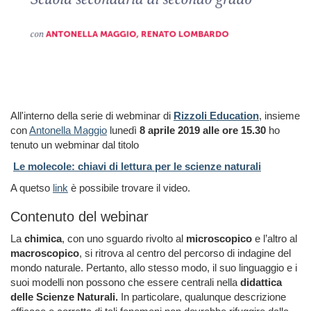
All'interno della serie di webminar di
Rizzoli Education
, insieme
con
Antonella Maggio
lunedì
8 aprile 2019 alle ore 15.30
ho
tenuto un webminar dal titolo
Le molecole: chiavi di lettura per le scienze naturali
A quetso
link
è possibile trovare il video.
Contenuto del webinar
La
chimica
, con uno sguardo rivolto al
microscopico
e l’altro al
macroscopico
, si ritrova al centro del percorso di indagine del
mondo naturale. Pertanto, allo stesso modo, il suo linguaggio e i
suoi modelli non possono che essere centrali nella
didattica
delle Scienze Naturali.
In particolare, qualunque descrizione