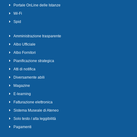
Portale OnLine delle Istanze
Wi-Fi
Spid
Amministrazione trasparente
Albo Ufficiale
Albo Fornitori
Pianificazione strategica
Atti di notifica
Diversamente abili
Magazine
E-learning
Fatturazione elettronica
Sistema Museale di Ateneo
Solo testo / alta leggibilità
Pagamenti