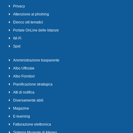
Privacy
Attenzione al phishing
Elenco siti tematici
Portale OnLine delle Istanze
Wi-Fi
Spid
Amministrazione trasparente
Albo Ufficiale
Albo Fornitori
Pianificazione strategica
Atti di notifica
Diversamente abili
Magazine
E-learning
Fatturazione elettronica
Sistema Museale di Ateneo