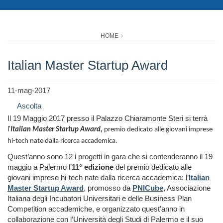
HOME
Italian Master Startup Award
11-mag-2017
Ascolta
Il 19 Maggio 2017 presso il Palazzo Chiaramonte Steri si terrà
l'
Italian Master Startup Award,
premio dedicato alle giovani imprese
hi-tech nate dalla ricerca accademica.
Quest’anno sono 12 i progetti in gara che si contenderanno il 19
maggio a Palermo l’
11°
edizione
del premio dedicato alle
giovani imprese hi-tech nate dalla ricerca accademica: l’
Italian
Master Startup Awa
rd
, promosso da
PNICube
, Associazione
Italiana degli Incubatori Universitari e delle Business Plan
Competition accademiche, e organizzato quest’anno in
collaborazione con l’Università degli Studi di Palermo e il suo