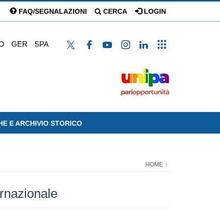
FAQ/SEGNALAZIONI
CERCA
LOGIN
O
GER
SPA
HE E ARCHIVIO STORICO
HOME
ernazionale