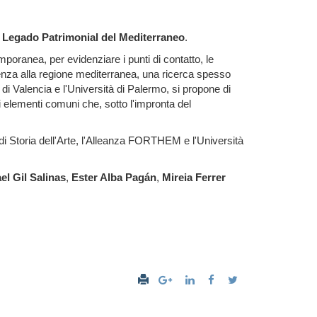
: Legado Patrimonial del Mediterraneo
.
mporanea, per evidenziare i punti di contatto, le
enenza alla regione mediterranea, una ricerca spesso
 di Valencia e l'Università di Palermo, si propone di
li elementi comuni che, sotto l'impronta del
di Storia dell'Arte, l'Alleanza FORTHEM e l'Università
el Gil Salinas
,
Ester Alba Pagán
,
Mireia Ferrer