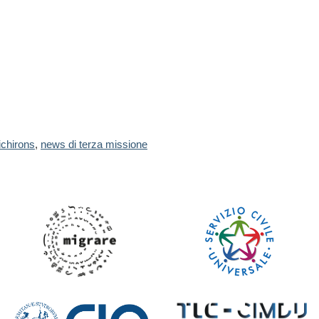
ichirons
,
news di terza missione