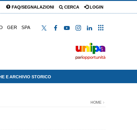
FAQ/SEGNALAZIONI
CERCA
LOGIN
O
GER
SPA
HE E ARCHIVIO STORICO
HOME