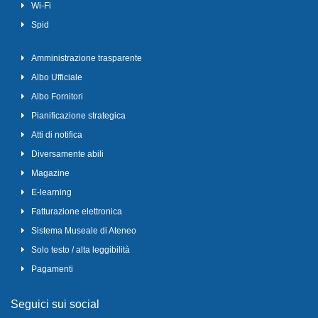
Wi-Fi
Spid
Amministrazione trasparente
Albo Ufficiale
Albo Fornitori
Pianificazione strategica
Atti di notifica
Diversamente abili
Magazine
E-learning
Fatturazione elettronica
Sistema Museale di Ateneo
Solo testo / alta leggibilità
Pagamenti
Seguici sui social