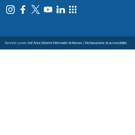
Servizio curato dall'
Area Sistemi Informativi di Ateneo
|
Dichiarazione di accessibilità