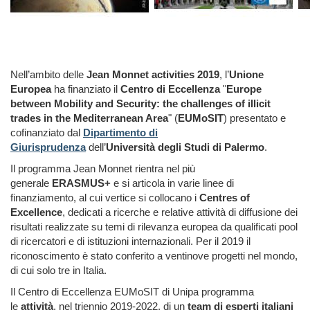
Nell’ambito delle
Jean Monnet activities 2019
, l’
Unione
Europea
ha finanziato il
Centro di Eccellenza
"
Europe
between Mobility and Security: the challenges of illicit
trades in the Mediterranean Area
" (
EUMoSIT
) presentato e
cofinanziato dal
Dipartimento di
Giurisprudenza
dell’
Università degli Studi di Palermo
.
Il programma Jean Monnet rientra nel più
generale
ERASMUS+
e si articola in varie linee di
finanziamento, al cui vertice si collocano i
Centres of
Excellence
, dedicati a ricerche e relative attività di diffusione dei
risultati realizzate su temi di rilevanza europea da qualificati pool
di ricercatori e di istituzioni internazionali. Per il 2019 il
riconoscimento è stato conferito a ventinove progetti nel mondo,
di cui solo tre in Italia.
Il Centro di Eccellenza EUMoSIT di Unipa programma
le
attività
, nel triennio 2019-2022, di un
team di esperti italiani