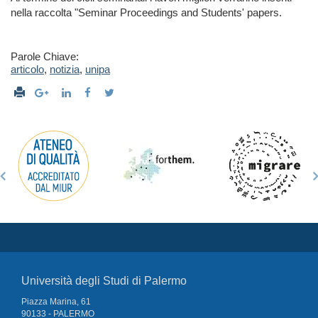
nella raccolta "Seminar Proceedings and Students' papers.
Parole Chiave:
articolo
,
notizia
,
unipa
Università degli Studi di Palermo
Piazza Marina, 61
90133 - PALERMO