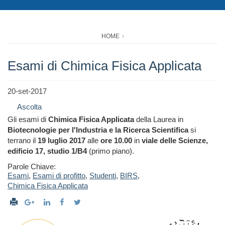
HOME
Esami di Chimica Fisica Applicata
20-set-2017
Ascolta
Gli esami di
Chimica Fisica Applicata
della Laurea in
Biotecnologie per l'Industria e la Ricerca Scientifica
si
terrano il
19 luglio 2017
alle
ore 10.00
in
viale delle Scienze,
edificio 17, studio 1/B4
(primo piano).
Parole Chiave:
Esami
,
Esami di profitto
,
Studenti
,
BIRS
,
Chimica Fisica Applicata