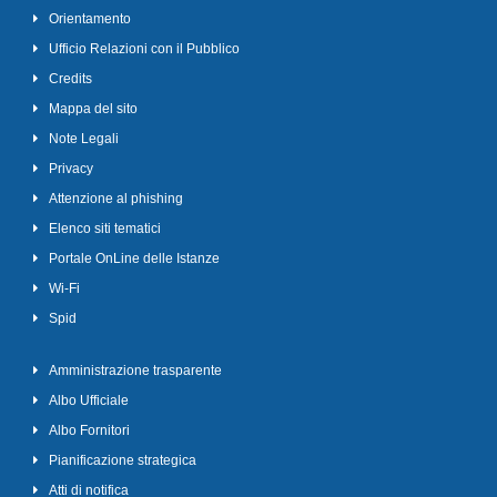
Orientamento
Ufficio Relazioni con il Pubblico
Credits
Mappa del sito
Note Legali
Privacy
Attenzione al phishing
Elenco siti tematici
Portale OnLine delle Istanze
Wi-Fi
Spid
Amministrazione trasparente
Albo Ufficiale
Albo Fornitori
Pianificazione strategica
Atti di notifica