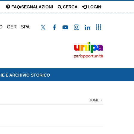
FAQ/SEGNALAZIONI
CERCA
LOGIN
O
GER
SPA
HE E ARCHIVIO STORICO
HOME