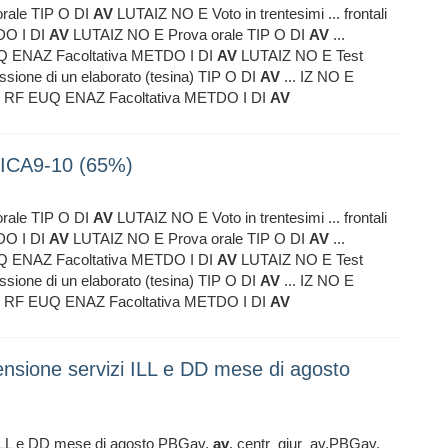
rale TIP O DI
AV
LUTAIZ NO E Voto in trentesimi ... frontali
DO I DI
AV
LUTAIZ NO E Prova orale TIP O DI
AV
...
EUQ ENAZ Facoltativa METDO I DI
AV
LUTAIZ NO E Test
ussione di un elaborato (tesina) TIP O DI
AV
... IZ NO E
DI RF EUQ ENAZ Facoltativa METDO I DI
AV
ICA9-10 (65%)
rale TIP O DI
AV
LUTAIZ NO E Voto in trentesimi ... frontali
DO I DI
AV
LUTAIZ NO E Prova orale TIP O DI
AV
...
EUQ ENAZ Facoltativa METDO I DI
AV
LUTAIZ NO E Test
ussione di un elaborato (tesina) TIP O DI
AV
... IZ NO E
DI RF EUQ ENAZ Facoltativa METDO I DI
AV
pensione servizi ILL e DD mese di agosto
i ILL e DD mese di agosto PBGav,
av
, centr_giur_av,PBGav,