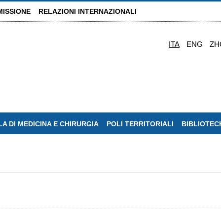
MISSIONE
RELAZIONI INTERNAZIONALI
ITA
ENG
ZH
A DI MEDICINA E CHIRURGIA
POLI TERRITORIALI
BIBLIOTEC