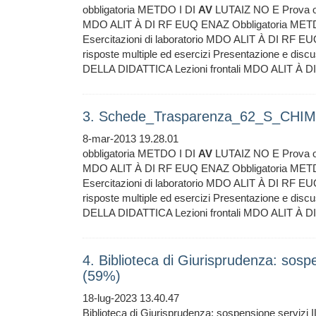
obbligatoria METDO I DI
AV
LUTAIZ NO E Prova o
MDO ALIT À DI RF EUQ ENAZ Obbligatoria MET
Esercitazioni di laboratorio MDO ALIT À DI RF 
risposte multiple ed esercizi Presentazione e disc
DELLA DIDATTICA Lezioni frontali MDO ALIT À 
3. Schede_Trasparenza_62_S_CHIM
8-mar-2013 19.28.01
obbligatoria METDO I DI
AV
LUTAIZ NO E Prova o
MDO ALIT À DI RF EUQ ENAZ Obbligatoria MET
Esercitazioni di laboratorio MDO ALIT À DI RF 
risposte multiple ed esercizi Presentazione e disc
DELLA DIDATTICA Lezioni frontali MDO ALIT À 
4. Biblioteca di Giurisprudenza: sos
(59%)
18-lug-2023 13.40.47
Biblioteca di Giurisprudenza: sospensione serviz