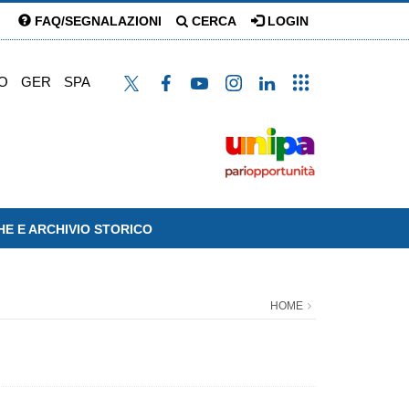
FAQ/SEGNALAZIONI
CERCA
LOGIN
O
GER
SPA
HE E ARCHIVIO STORICO
HOME