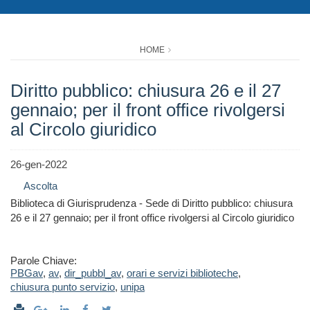
HOME
Diritto pubblico: chiusura 26 e il 27
gennaio; per il front office rivolgersi
al Circolo giuridico
26-gen-2022
Ascolta
Biblioteca di Giurisprudenza - Sede di Diritto pubblico: chiusura
26 e il 27 gennaio; per il front office rivolgersi al Circolo giuridico
Parole Chiave:
PBGav
,
av
,
dir_pubbl_av
,
orari e servizi biblioteche
,
chiusura punto servizio
,
unipa