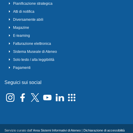
Pianificazione strategica
Atti di notifica
Diversamente abili
Magazine
E-learning
Fatturazione elettronica
Sistema Museale di Ateneo
Solo testo / alta leggibilità
Pagamenti
Seguici sui social
Servizio curato dall'
Area Sistemi Informativi di Ateneo
|
Dichiarazione di accessibilità