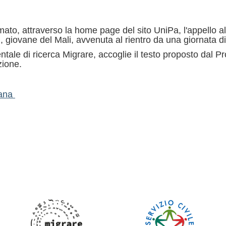
amato, attraverso la home page del sito UniPa, l'appello a
iovane del Mali, avvenuta al rientro da una giornata di l
entale di ricerca Migrare, accoglie il testo proposto dal 
zione.
iana