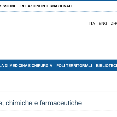
MISSIONE
RELAZIONI INTERNAZIONALI
ITA
ENG
ZH
A DI MEDICINA E CHIRURGIA
POLI TERRITORIALI
BIBLIOTEC
he, chimiche e farmaceutiche