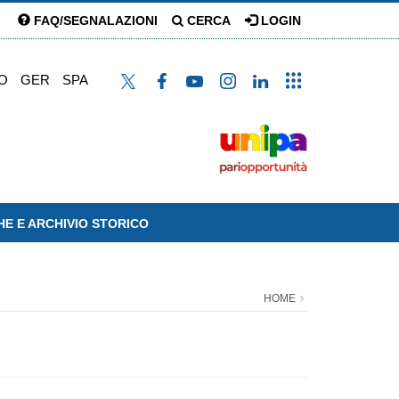
FAQ/SEGNALAZIONI
CERCA
LOGIN
O
GER
SPA
HE E ARCHIVIO STORICO
HOME