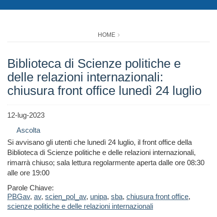
HOME
Biblioteca di Scienze politiche e
delle relazioni internazionali:
chiusura front office lunedì 24 luglio
12-lug-2023
Ascolta
Si avvisano gli utenti che lunedì 24 luglio, il front office della
Biblioteca di Scienze politiche e delle relazioni internazionali,
rimarrà chiuso; sala lettura regolarmente aperta dalle ore 08:30
alle ore 19:00
Parole Chiave:
PBGav
,
av
,
scien_pol_av
,
unipa
,
sba
,
chiusura front office
,
scienze politiche e delle relazioni internazionali