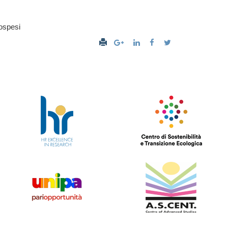
sospesi