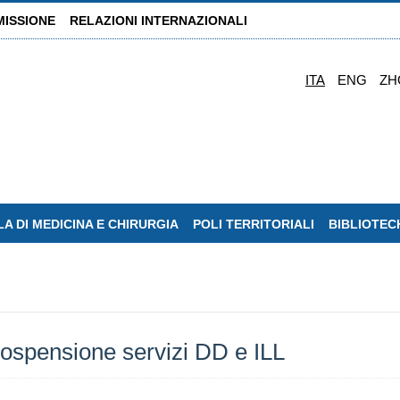
MISSIONE
RELAZIONI INTERNAZIONALI
ITA
ENG
ZH
A DI MEDICINA E CHIRURGIA
POLI TERRITORIALI
BIBLIOTEC
sospensione servizi DD e ILL