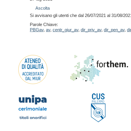
Ascolta
Si avvisano gli utenti che dal 26/07/2021 al 31/08/2021
Parole Chiave:
PBGav
,
av
,
centr_giur_av
,
dir_priv_av
,
dir_pen_av
,
di