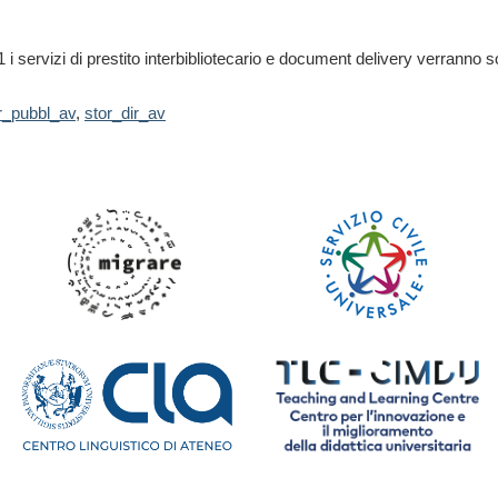
 i servizi di prestito interbibliotecario e document delivery verranno 
r_pubbl_av
,
stor_dir_av