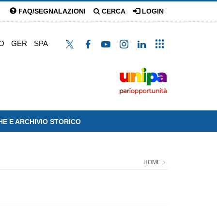
FAQ/SEGNALAZIONI
CERCA
LOGIN
O
GER
SPA
HE E ARCHIVIO STORICO
HOME