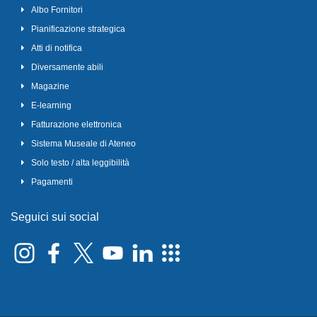
Albo Fornitori
Pianificazione strategica
Atti di notifica
Diversamente abili
Magazine
E-learning
Fatturazione elettronica
Sistema Museale di Ateneo
Solo testo / alta leggibilità
Pagamenti
Seguici sui social