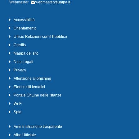
Webmaster
webmaster@unipa.it
Accessibilità
Orientamento
Ufficio Relazioni con il Pubblico
Credits
Mappa del sito
Note Legali
Privacy
Attenzione al phishing
Elenco siti tematici
Portale OnLine delle Istanze
Wi-Fi
Spid
Amministrazione trasparente
Albo Ufficiale