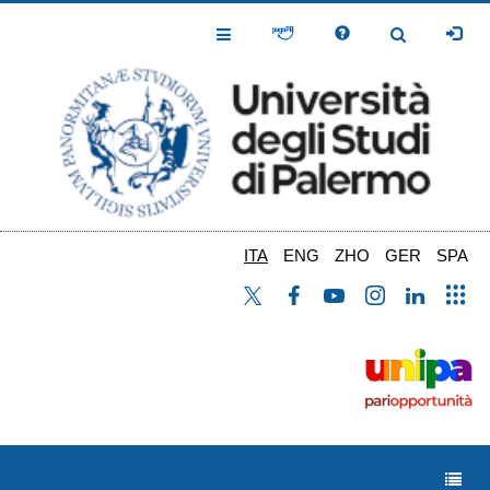
Salta
al
Toggle
Toggle
contenuto
Navigation
Navigation
principale
ITA
ENG
ZHO
GER
SPA