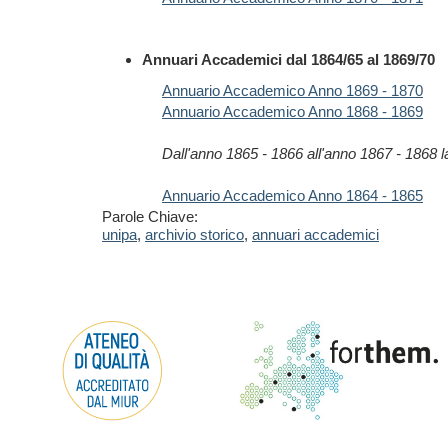
Annuari Accademici dal 1864/65 al 1869/70
Annuario Accademico Anno 1869 - 1870
Annuario Accademico Anno 1868 - 1869
Dall'anno 1865 - 1866 all'anno 1867 - 1868 
Annuario Accademico Anno 1864 - 1865
Parole Chiave:
unipa
,
archivio storico
,
annuari accademici