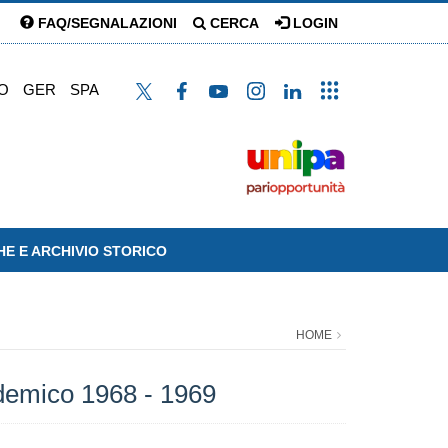
FAQ/SEGNALAZIONI
CERCA
LOGIN
O
GER
SPA
HE E ARCHIVIO STORICO
HOME
demico 1968 - 1969