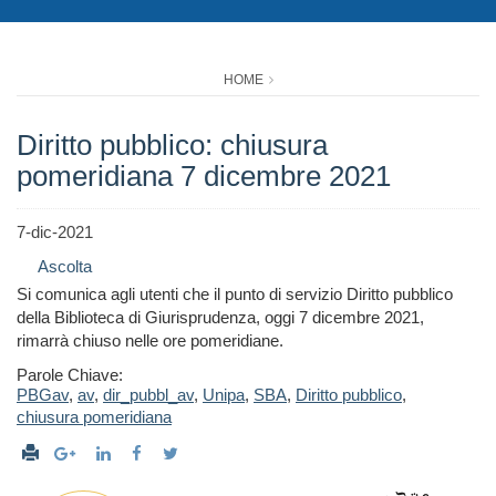
HOME
Diritto pubblico: chiusura
pomeridiana 7 dicembre 2021
7-dic-2021
Ascolta
Si comunica agli utenti che il punto di servizio Diritto pubblico
della Biblioteca di Giurisprudenza, oggi 7 dicembre 2021,
rimarrà chiuso nelle ore pomeridiane.
Parole Chiave:
PBGav
,
av
,
dir_pubbl_av
,
Unipa
,
SBA
,
Diritto pubblico
,
chiusura pomeridiana