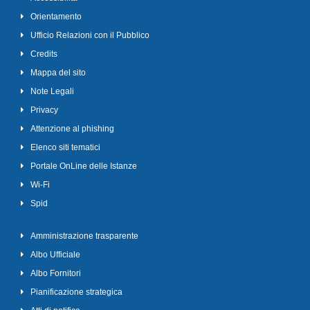
Orientamento
Ufficio Relazioni con il Pubblico
Credits
Mappa del sito
Note Legali
Privacy
Attenzione al phishing
Elenco siti tematici
Portale OnLine delle Istanze
Wi-Fi
Spid
Amministrazione trasparente
Albo Ufficiale
Albo Fornitori
Pianificazione strategica