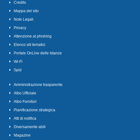
Credits
Mappa del sito
Note Legali
Privacy
Attenzione al phishing
Elenco siti tematici
Portale OnLine delle Istanze
Wi-Fi
Spid
Amministrazione trasparente
Albo Ufficiale
Albo Fornitori
Pianificazione strategica
Atti di notifica
Diversamente abili
Magazine