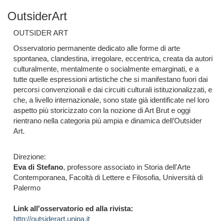
OutsiderArt
OUTSIDER ART
Osservatorio permanente dedicato alle forme di arte
spontanea, clandestina, irregolare, eccentrica, creata da autori
culturalmente, mentalmente o socialmente emarginati, e a
tutte quelle espressioni artistiche che si manifestano fuori dai
percorsi convenzionali e dai circuiti culturali istituzionalizzati, e
che, a livello internazionale, sono state già identificate nel loro
aspetto più storicizzato con la nozione di Art Brut e oggi
rientrano nella categoria più ampia e dinamica dell’Outsider
Art.
Direzione:
Eva di Stefano
, professore associato in Storia dell'Arte
Contemporanea, Facoltà di Lettere e Filosofia, Università di
Palermo
Link all'osservatorio ed alla rivista:
http://outsiderart.unipa.it