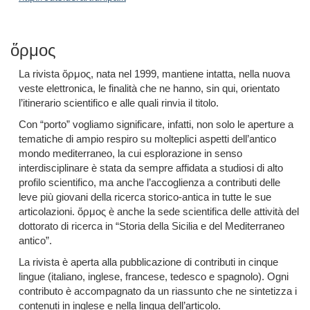
ὅρμος
La rivista ὅρμος, nata nel 1999, mantiene intatta, nella nuova
veste elettronica, le finalità che ne hanno, sin qui, orientato
l’itinerario scientifico e alle quali rinvia il titolo.
Con “porto” vogliamo significare, infatti, non solo le aperture a
tematiche di ampio respiro su molteplici aspetti dell’antico
mondo mediterraneo, la cui esplorazione in senso
interdisciplinare è stata da sempre affidata a studiosi di alto
profilo scientifico, ma anche l’accoglienza a contributi delle
leve più giovani della ricerca storico-antica in tutte le sue
articolazioni. ὅρμος è anche la sede scientifica delle attività del
dottorato di ricerca in “Storia della Sicilia e del Mediterraneo
antico”.
La rivista è aperta alla pubblicazione di contributi in cinque
lingue (italiano, inglese, francese, tedesco e spagnolo). Ogni
contributo è accompagnato da un riassunto che ne sintetizza i
contenuti in inglese e nella lingua dell’articolo.