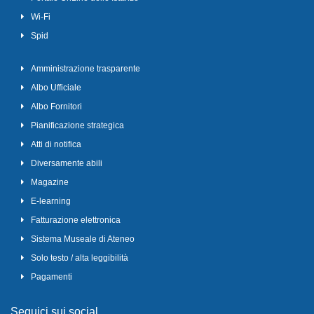
Wi-Fi
Spid
Amministrazione trasparente
Albo Ufficiale
Albo Fornitori
Pianificazione strategica
Atti di notifica
Diversamente abili
Magazine
E-learning
Fatturazione elettronica
Sistema Museale di Ateneo
Solo testo / alta leggibilità
Pagamenti
Seguici sui social