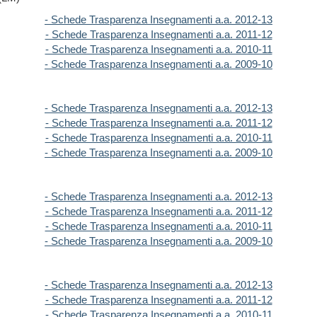
- Schede Trasparenza Insegnamenti a.a. 2012-13
- Schede Trasparenza Insegnamenti a.a. 2011-12
- Schede Trasparenza Insegnamenti a.a. 2010-11
- Schede Trasparenza Insegnamenti a.a. 2009-10
- Schede Trasparenza Insegnamenti a.a. 2012-13
- Schede Trasparenza Insegnamenti a.a. 2011-12
- Schede Trasparenza Insegnamenti a.a. 2010-11
- Schede Trasparenza Insegnamenti a.a. 2009-10
- Schede Trasparenza Insegnamenti a.a. 2012-13
- Schede Trasparenza Insegnamenti a.a. 2011-12
- Schede Trasparenza Insegnamenti a.a. 2010-11
- Schede Trasparenza Insegnamenti a.a. 2009-10
- Schede Trasparenza Insegnamenti a.a. 2012-13
- Schede Trasparenza Insegnamenti a.a. 2011-12
- Schede Trasparenza Insegnamenti a.a. 2010-11