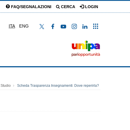
FAQ/SEGNALAZIONI
CERCA
LOGIN
ITA
ENG
 Studio
Scheda Trasparenza Insegnamenti: Dove reperirla?