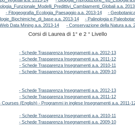
ologia_Funzionale_Modelli_Predittivi_Cambiamenti_Globali a.a. 2013
- Fitogeografia_Ecologia_Paesaggio a.a. 2013-14
- Geobotanica
logie_Biochimiche_di_base a.a. 2013-14
- Palinologia e Paleobota
 Web Data Mining a.a. 2013-14
- Conservazione della Natura a.a. 
Corsi di Laurea di 1° e 2 ° Livello
- Schede Trasparenza Insegnamenti a.a. 2012-13
- Schede Trasparenza Insegnamenti a.a. 2011-12
- Schede Trasparenza Insegnamenti a.a. 2010-11
- Schede Trasparenza Insegnamenti a.a. 2009-10
- Schede Trasparenza Insegnamenti a.a. 2012-13
- Schede Trasparenza Insegnamenti a.a. 2011-12
- Courses (English) - Programmi in inglese Insegnamenti a.a. 2011-1
- Schede Trasparenza Insegnamenti a.a. 2010-11
- Schede Trasparenza Insegnamenti a.a. 2009-10