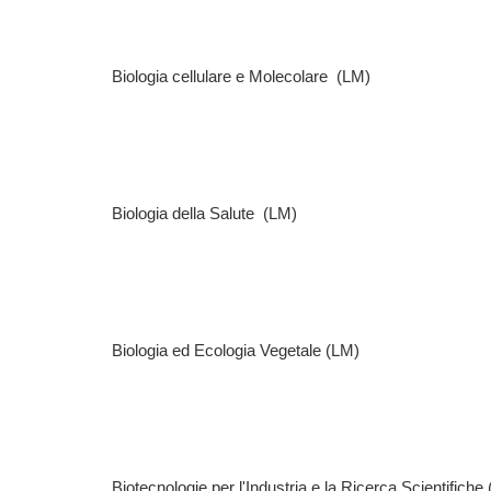
Biologia cellulare e Molecolare (LM)
Biologia della Salute (LM)
Biologia ed Ecologia Vegetale (LM)
Biotecnologie per l'Industria e la Ricerca Scientifiche