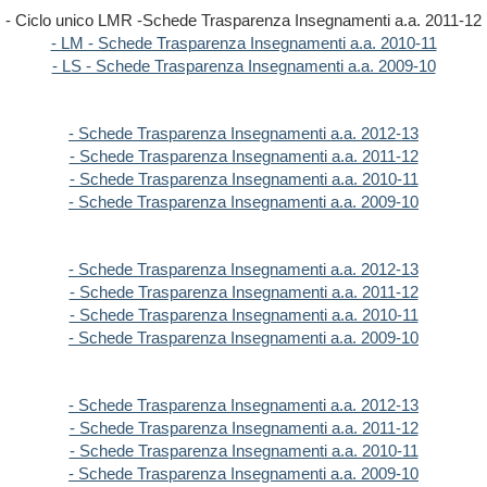
- Ciclo unico LMR -Schede Trasparenza Insegnamenti a.a. 2011-12
- LM - Schede Trasparenza Insegnamenti a.a. 2010-11
- LS - Schede Trasparenza Insegnamenti a.a. 2009-10
- Schede Trasparenza Insegnamenti a.a. 2012-13
- Schede Trasparenza Insegnamenti a.a. 2011-12
- Schede Trasparenza Insegnamenti a.a. 2010-11
- Schede Trasparenza Insegnamenti a.a. 2009-10
- Schede Trasparenza Insegnamenti a.a. 2012-13
- Schede Trasparenza Insegnamenti a.a. 2011-12
- Schede Trasparenza Insegnamenti a.a. 2010-11
- Schede Trasparenza Insegnamenti a.a. 2009-10
- Schede Trasparenza Insegnamenti a.a. 2012-13
- Schede Trasparenza Insegnamenti a.a. 2011-12
- Schede Trasparenza Insegnamenti a.a. 2010-11
- Schede Trasparenza Insegnamenti a.a. 2009-10