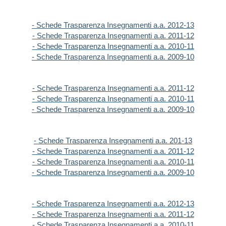
- Schede Trasparenza Insegnamenti a.a. 2012-13
- Schede Trasparenza Insegnamenti a.a. 2011-12
- Schede Trasparenza Insegnamenti a.a. 2010-11
- Schede Trasparenza Insegnamenti a.a. 2009-10
- Schede Trasparenza Insegnamenti a.a. 2011-12
- Schede Trasparenza Insegnamenti a.a. 2010-11
- Schede Trasparenza Insegnamenti a.a. 2009-10
- Schede Trasparenza Insegnamenti a.a. 201-13
- Schede Trasparenza Insegnamenti a.a. 2011-12
- Schede Trasparenza Insegnamenti a.a. 2010-11
- Schede Trasparenza Insegnamenti a.a. 2009-10
- Schede Trasparenza Insegnamenti a.a. 2012-13
- Schede Trasparenza Insegnamenti a.a. 2011-12
- Schede Trasparenza Insegnamenti a.a. 2010-11