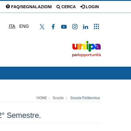
FAQ/SEGNALAZIONI
CERCA
LOGIN
ITA
ENG
HOME
Scuole
Scuola Politecnica
-2° Semestre.