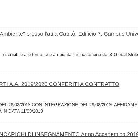
l’Ambiente” presso l’aula Capitò, Edificio 7, Campus Unive
 e sensibile alle tematiche ambientali, in occasione del 3°Global Strik
I A.A. 2019/2020 CONFERITI A CONTRATTO
2 DEL 26/08/2019 CON INTEGRAZIONE DEL 29/08/2019- AFFIDA
N DATA 11/09/2019
NCARICHI DI INSEGNAMENTO Anno Accademico 2019/2