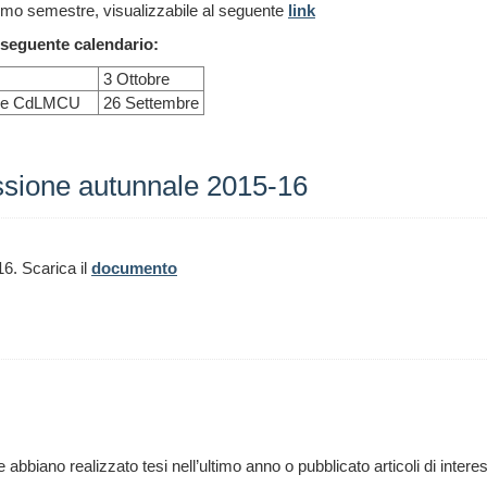
 primo semestre, visualizzabile al seguente
link
l seguente calendario:
3 Ottobre
i CdL e CdLMCU
26 Settembre
ssione autunnale 2015-16
6. Scarica il
documento
he abbiano realizzato tesi nell’ultimo anno o pubblicato articoli di intere