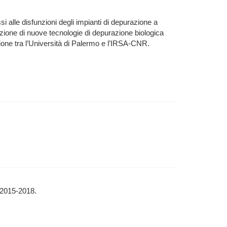
i alle disfunzioni degli impianti di depurazione a
cazione di nuove tecnologie di depurazione biologica
ione tra l’Università di Palermo e l’IRSA-CNR.
o 2015-2018.