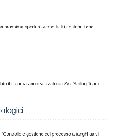
on massima apertura verso tutti i contributi che
elato il catamarano realizzato da Zyz Sailing Team.
ologici
“Controllo e gestione del processo a fanghi attivi