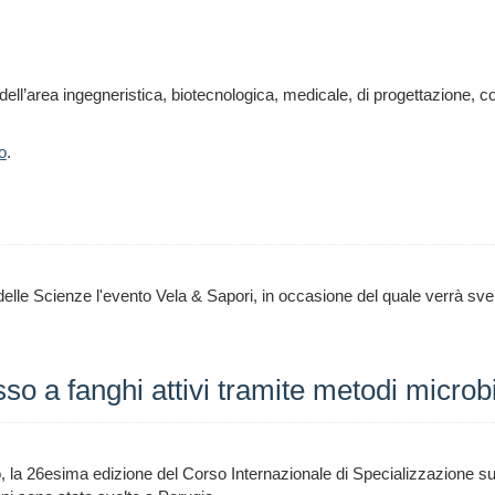
dell’area ingegneristica, biotecnologica, medicale, di progettazione, c
o
.
e delle Scienze l'evento Vela & Sapori, in occasione del quale verrà sv
so a fanghi attivi tramite metodi microbi
, la 26esima edizione del Corso Internazionale di Specializzazione su 