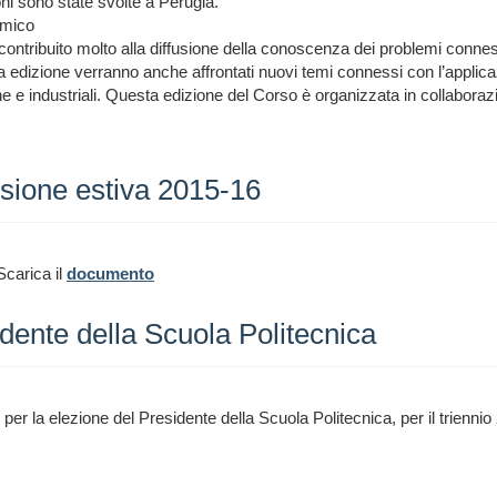
oni sono state svolte a Perugia.
pmico
contribuito molto alla diffusione della conoscenza dei problemi conness
nuova edizione verranno anche affrontati nuovi temi connessi con l’appli
e e industriali. Questa edizione del Corso è organizzata in collaboraz
sione estiva 2015-16
Scarica il
documento
idente della Scuola Politecnica
 per la elezione del Presidente della Scuola Politecnica, per il trienni