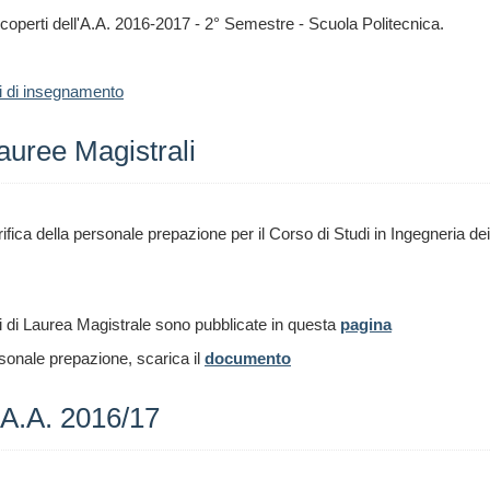
scoperti dell'A.A. 2016-2017 - 2° Semestre - Scuola Politecnica.
hi di insegnamento
auree Magistrali
ica della personale prepazione per il Corso di Studi in Ingegneria dei 
i di Laurea Magistrale sono pubblicate in questa
pagina
rsonale prepazione, scarica il
documento
e A.A. 2016/17