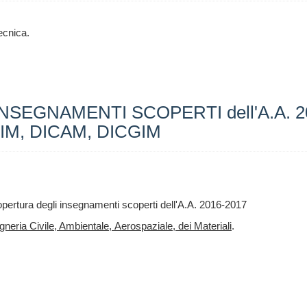
Tecnica.
GNAMENTI SCOPERTI dell'A.A. 2016-
 DEIM, DICAM, DICGIM
opertura degli insegnamenti scoperti dell'A.A. 2016-2017
gneria Civile, Ambientale, Aerospaziale, dei Materiali
.