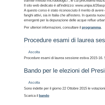
tramite metodi microbiologici”, le cui precedenti edizi
Il sito web dedicato è all’indirizzo: www.unipa.it/26as
A questo corso è stato riconosciuto il merito di avere 
fanghi attivi, sia in Italia che all’estero. In questa 
emergenti per la depurazione delle acque reflue urban
Per ulteriori informazioni, consultare il
programma
.
Procedure esami di laurea ses
Ascolta
Procedure esami di laurea sessione estiva 2015-16. 
Bando per le elezioni del Pres
Ascolta
Sono indette per il giorno 22 Ottobre 2015 le votazioni
Scarica il
bando