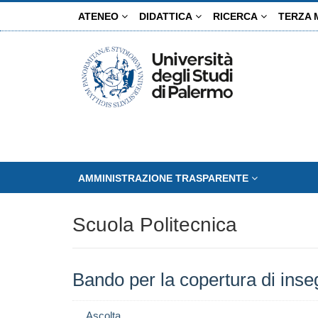
Salta
ATENEO
DIDATTICA
RICERCA
TERZA 
al
contenuto
principale
AMMINISTRAZIONE TRASPARENTE
Scuola Politecnica
Bando per la copertura di inse
Ascolta