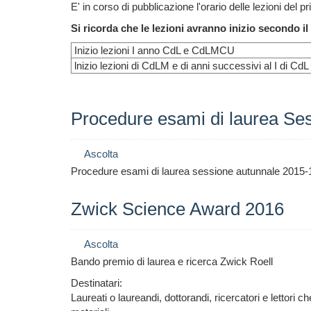
E' in corso di pubblicazione l'orario delle lezioni del
Si ricorda che le lezioni avranno inizio secondo i
Inizio lezioni I anno CdL e CdLMCU
lnizio lezioni di CdLM e di anni successivi al I d
Procedure esami di laurea Se
Ascolta
Procedure esami di laurea sessione autunnale 2015-1
Zwick Science Award 2016
Ascolta
Bando premio di laurea e ricerca Zwick Roell
Destinatari:
Laureati o laureandi, dottorandi, ricercatori e lettori c