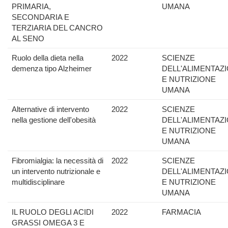
PRIMARIA,
UMANA
SECONDARIA E
TERZIARIA DEL CANCRO
AL SENO
Ruolo della dieta nella
2022
SCIENZE
demenza tipo Alzheimer
DELL'ALIMENTAZ
E NUTRIZIONE
UMANA
Alternative di intervento
2022
SCIENZE
nella gestione dell'obesità
DELL'ALIMENTAZ
E NUTRIZIONE
UMANA
Fibromialgia: la necessità di
2022
SCIENZE
un intervento nutrizionale e
DELL'ALIMENTAZ
multidisciplinare
E NUTRIZIONE
UMANA
IL RUOLO DEGLI ACIDI
2022
FARMACIA
GRASSI OMEGA 3 E