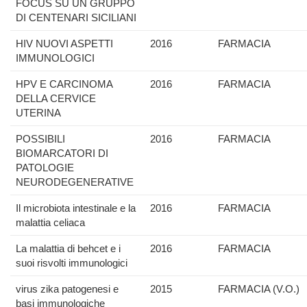
FOCUS SU UN GRUPPO
DI CENTENARI SICILIANI
HIV NUOVI ASPETTI
2016
FARMACIA
IMMUNOLOGICI
HPV E CARCINOMA
2016
FARMACIA
DELLA CERVICE
UTERINA
POSSIBILI
2016
FARMACIA
BIOMARCATORI DI
PATOLOGIE
NEURODEGENERATIVE
Il microbiota intestinale e la
2016
FARMACIA
malattia celiaca
La malattia di behcet e i
2016
FARMACIA
suoi risvolti immunologici
virus zika patogenesi e
2015
FARMACIA (V.O.)
basi immunologiche