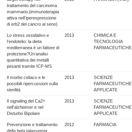
trattamento del carcinoma
mammario.(immunoterapia
attiva nell'iperespressione
di erb2 del cancro al seno)
Lo stress ossidativo e
2013
CHIMICA E
l'endotelio: la dieta
TECNOLOGIA
mediterranea è un fattore di
FARMACEUTICHE
protezione?Un'analisi
quantitativa dei metalli
pesanti tramite ICP-MS
Il morbo celiaco e le
2013
SCIENZE
possibili ripercussioni sulla
FARMACEUTICHE
sterilità
APPLICATE
Il signaling del Ca2+
2013
SCIENZE
nell'alzheimer e nel
FARMACEUTICHE
Disturbo Bipolare
APPLICATE
Prevenzione e trattamento
2012
FARMACIA
della beta talassemia