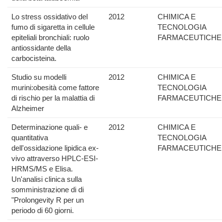
Lo stress ossidativo del
2012
CHIMICA E
fumo di sigaretta in cellule
TECNOLOGIA
epiteliali bronchiali: ruolo
FARMACEUTICHE
antiossidante della
carbocisteina.
Studio su modelli
2012
CHIMICA E
murini:obesità come fattore
TECNOLOGIA
di rischio per la malattia di
FARMACEUTICHE
Alzheimer
Determinazione quali- e
2012
CHIMICA E
quantitativa
TECNOLOGIA
dell'ossidazione lipidica ex-
FARMACEUTICHE
vivo attraverso HPLC-ESI-
HRMS/MS e Elisa.
Un'analisi clinica sulla
somministrazione di di
"Prolongevity R per un
periodo di 60 giorni.