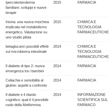
Ipercolesterolemia
2015
FARMACIA
familiare: sviluppi e nuove
terapie
Irisina: una nuova miochina
2015
CHIMICA E
implicata nel metabolismo
TECNOLOGIA
energetico. Valutazione su
FARMACEUTICHE
uno studio pilota
betaglucani:i possibili effetti
2014
CHIMICA E
sul microbioma intestinale
TECNOLOGIA
FARMACEUTICHE
Il diabete di tipo 2: nuova
2014
FARMACIA
emergenza tra i bambini
Celiachia e sensibilità al
2014
FARMACIA
glutine: aspetti a confronto
Il diabete e il ritardo
2014
INFORMAZIONE
cognitivo: qual è il possibile
SCIENTIFICA SUL
ruolo della Metformina
FARMACO