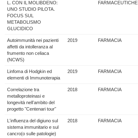
L. CON IL MOLIBDENO:
FARMACEUTICHE
UNO STUDIO PILOTA.
FOCUS SUL
METABOLISMO
GLUCIDICO
Autoimmunità nei pazienti
2019
FARMACIA
affetti da intolleranza al
frumento non celiaca
(NCWS)
Linfoma di Hodgkin ed
2019
FARMACIA
elementi di Immunoterapia
Correlazione tra
2018
FARMACIA
metalloproteinasi e
longevità nell'ambito del
progetto "Centenari tour"
L'influenza del digiuno sul
2018
FARMACIA
sistema immunitario e sul
cancro(o sulle patologie)