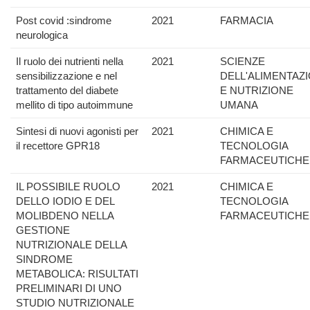
Post covid :sindrome
2021
FARMACIA
neurologica
Il ruolo dei nutrienti nella
2021
SCIENZE
sensibilizzazione e nel
DELL'ALIMENTAZ
trattamento del diabete
E NUTRIZIONE
mellito di tipo autoimmune
UMANA
Sintesi di nuovi agonisti per
2021
CHIMICA E
il recettore GPR18
TECNOLOGIA
FARMACEUTICHE
IL POSSIBILE RUOLO
2021
CHIMICA E
DELLO IODIO E DEL
TECNOLOGIA
MOLIBDENO NELLA
FARMACEUTICHE
GESTIONE
NUTRIZIONALE DELLA
SINDROME
METABOLICA: RISULTATI
PRELIMINARI DI UNO
STUDIO NUTRIZIONALE