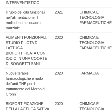
INTERVENTISTICO
Il ruolo dei cibi funzionali
2021
CHIMICA E
nell'alimentazione: il
TECNOLOGIA
molibdeno nel quadro
FARMACEUTICHE
marziale
ALIMENTI FUNZIONALI:
2020
CHIMICA E
STUDIO PILOTA DI
TECNOLOGIA
LATTUGA
FARMACEUTICHE
BIOFORTIFICATA CON
IODIO IN UNA COORTE
DI SOGGETTI SANI
Nuove terapie
2020
FARMACIA
farmacologiche e ruolo
dell'anti-TNF per il
trattamento del Morbo di
Crohn
BIOFORTIFICAZIONE
2020
CHIMICA E
DELLA LACTUCA SATIVA
TECNOLOGIA