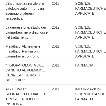
L'insufficienza renale e le
2012
SCIENZE
patologie autoimmuni: un
FARMACEUTICHE
esempio di aferesi
APPLICATE
terapeutica
La depressione: studio dei
2012
SCIENZE
biomarkers nella diagnosi e
FARMACEUTICHE
nel trattamento
APPLICATE
Malattia di Alzheimer e
2011
SCIENZE
malattia di Parkinson:
FARMACEUTICHE
biomarker a confronto
APPLICATE
"FISIOPATOLOGIA DEL
2011
FARMACIA
CANCRO AL POLMONE:
CENNI SUI FARMACI
BIOLOGICI".
ALZHEIMER
2011
INFORMAZIONE
SPORADICO E DIABETE
SCIENTIFICA SUL
TIPO 2, IL RUOLO DELL'
FARMACO
INSULINA