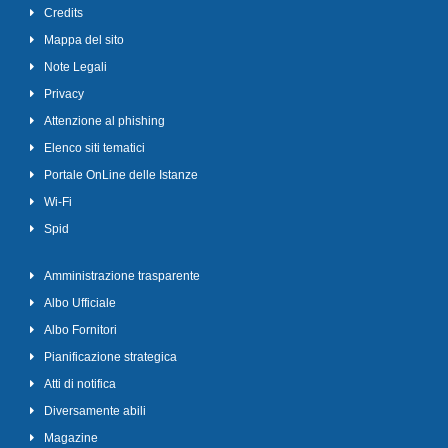
Credits
Mappa del sito
Note Legali
Privacy
Attenzione al phishing
Elenco siti tematici
Portale OnLine delle Istanze
Wi-Fi
Spid
Amministrazione trasparente
Albo Ufficiale
Albo Fornitori
Pianificazione strategica
Atti di notifica
Diversamente abili
Magazine