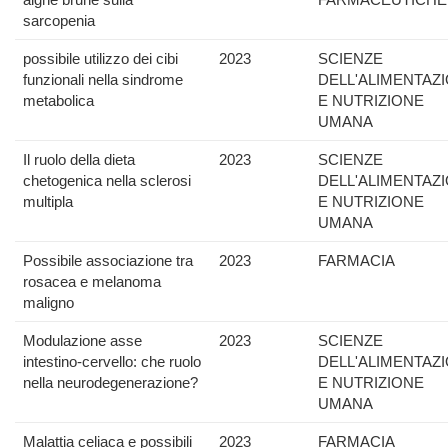
sarcopenia
possibile utilizzo dei cibi
2023
SCIENZE
funzionali nella sindrome
DELL'ALIMENTAZ
metabolica
E NUTRIZIONE
UMANA
Il ruolo della dieta
2023
SCIENZE
chetogenica nella sclerosi
DELL'ALIMENTAZ
multipla
E NUTRIZIONE
UMANA
Possibile associazione tra
2023
FARMACIA
rosacea e melanoma
maligno
Modulazione asse
2023
SCIENZE
intestino-cervello: che ruolo
DELL'ALIMENTAZ
nella neurodegenerazione?
E NUTRIZIONE
UMANA
Malattia celiaca e possibili
2023
FARMACIA