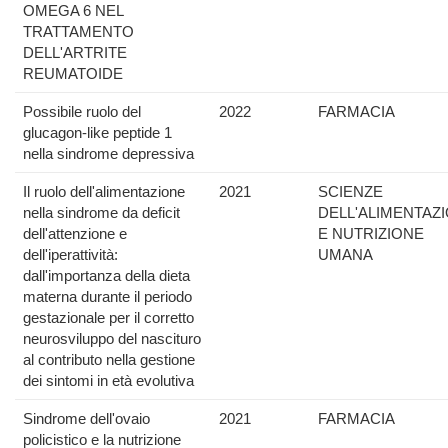
OMEGA 6 NEL
TRATTAMENTO
DELL'ARTRITE
REUMATOIDE
Possibile ruolo del
2022
FARMACIA
glucagon-like peptide 1
nella sindrome depressiva
Il ruolo dell'alimentazione
2021
SCIENZE
nella sindrome da deficit
DELL'ALIMENTAZ
dell'attenzione e
E NUTRIZIONE
dell'iperattività:
UMANA
dall'importanza della dieta
materna durante il periodo
gestazionale per il corretto
neurosviluppo del nascituro
al contributo nella gestione
dei sintomi in età evolutiva
Sindrome dell'ovaio
2021
FARMACIA
policistico e la nutrizione