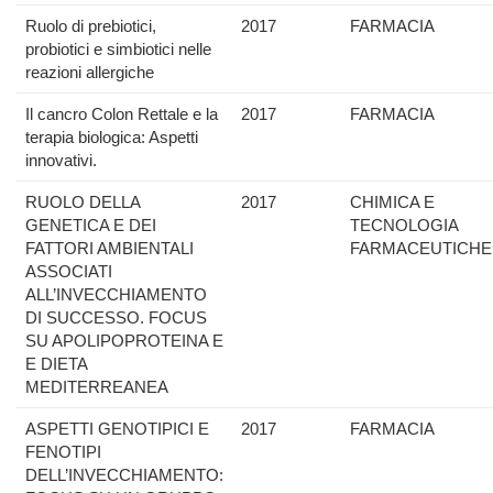
Ruolo di prebiotici,
2017
FARMACIA
probiotici e simbiotici nelle
reazioni allergiche
Il cancro Colon Rettale e la
2017
FARMACIA
terapia biologica: Aspetti
innovativi.
RUOLO DELLA
2017
CHIMICA E
GENETICA E DEI
TECNOLOGIA
FATTORI AMBIENTALI
FARMACEUTICHE
ASSOCIATI
ALL’INVECCHIAMENTO
DI SUCCESSO. FOCUS
SU APOLIPOPROTEINA E
E DIETA
MEDITERREANEA
ASPETTI GENOTIPICI E
2017
FARMACIA
FENOTIPI
DELL’INVECCHIAMENTO: