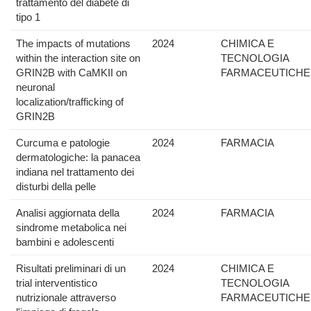
trattamento del diabete di
tipo 1
The impacts of mutations
2024
CHIMICA E
within the interaction site on
TECNOLOGIA
GRIN2B with CaMKII on
FARMACEUTICHE
neuronal
localization/trafficking of
GRIN2B
Curcuma e patologie
2024
FARMACIA
dermatologiche: la panacea
indiana nel trattamento dei
disturbi della pelle
Analisi aggiornata della
2024
FARMACIA
sindrome metabolica nei
bambini e adolescenti
Risultati preliminari di un
2024
CHIMICA E
trial interventistico
TECNOLOGIA
nutrizionale attraverso
FARMACEUTICHE