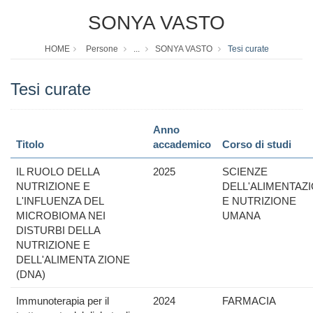
SONYA VASTO
HOME
Persone
...
SONYA VASTO
Tesi curate
Tesi curate
Anno
Titolo
accademico
Corso di studi
IL RUOLO DELLA
2025
SCIENZE
NUTRIZIONE E
DELL'ALIMENTAZ
L'INFLUENZA DEL
E NUTRIZIONE
MICROBIOMA NEI
UMANA
DISTURBI DELLA
NUTRIZIONE E
DELL'ALIMENTA ZIONE
(DNA)
Immunoterapia per il
2024
FARMACIA