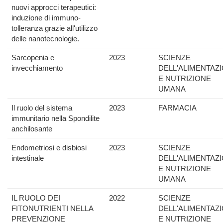
nuovi approcci terapeutici:
induzione di immuno-
tolleranza grazie all'utilizzo
delle nanotecnologie.
Sarcopenia e
2023
SCIENZE
invecchiamento
DELL'ALIMENTAZ
E NUTRIZIONE
UMANA
Il ruolo del sistema
2023
FARMACIA
immunitario nella Spondilite
anchilosante
Endometriosi e disbiosi
2023
SCIENZE
intestinale
DELL'ALIMENTAZ
E NUTRIZIONE
UMANA
IL RUOLO DEI
2022
SCIENZE
FITONUTRIENTI NELLA
DELL'ALIMENTAZ
PREVENZIONE
E NUTRIZIONE