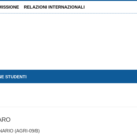
MISSIONE
RELAZIONI INTERNAZIONALI
NE STUDENTI
ARO
RIO (AGRI-09/B)