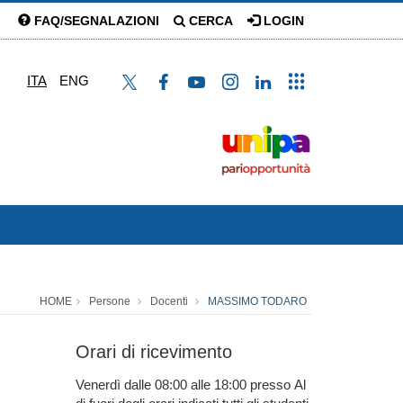
FAQ/SEGNALAZIONI
CERCA
LOGIN
ITA
ENG
HOME
Persone
Docenti
MASSIMO TODARO
Orari di ricevimento
Venerdì dalle 08:00 alle 18:00 presso Al