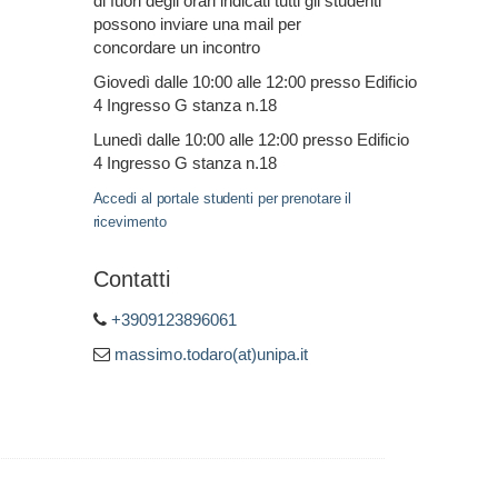
di fuori degli orari indicati tutti gli studenti
possono inviare una mail per
concordare un incontro
Giovedì dalle 10:00 alle 12:00 presso Edificio
4 Ingresso G stanza n.18
Lunedì dalle 10:00 alle 12:00 presso Edificio
4 Ingresso G stanza n.18
Accedi al portale studenti per prenotare il
ricevimento
Contatti
+3909123896061
massimo.todaro(at)unipa.it