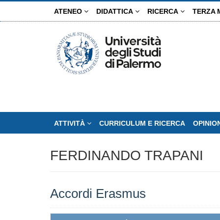
Salta
ATENEO
DIDATTICA
RICERCA
TERZA 
al
contenuto
principale
ATTIVITÀ
CURRICULUM E RICERCA
OPINIO
FERDINANDO TRAPANI
Accordi Erasmus