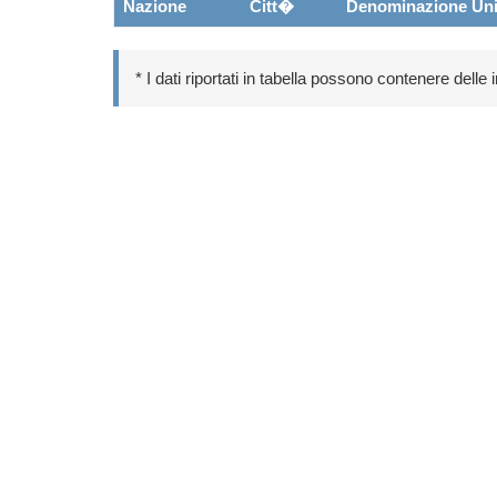
Nazione
Citt�
Denominazione Uni
* I dati riportati in tabella possono contenere delle