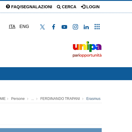
FAQ/SEGNALAZIONI
CERCA
LOGIN
ITA
ENG
OME
Persone
...
FERDINANDO TRAPANI
Erasmus