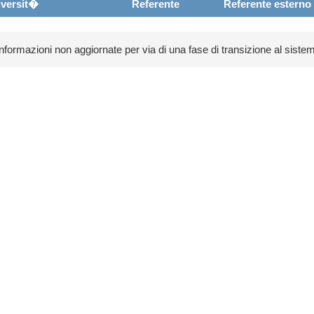
versit�
Referente
Referente esterno
 informazioni non aggiornate per via di una fase di transizione al sistem