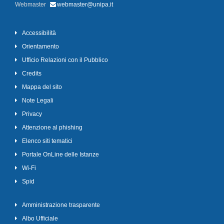
Webmaster
webmaster@unipa.it
Accessibilità
Orientamento
Ufficio Relazioni con il Pubblico
Credits
Mappa del sito
Note Legali
Privacy
Attenzione al phishing
Elenco siti tematici
Portale OnLine delle Istanze
Wi-Fi
Spid
Amministrazione trasparente
Albo Ufficiale