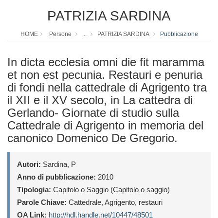
PATRIZIA SARDINA
HOME
Persone
...
PATRIZIA SARDINA
Pubblicazione
In dicta ecclesia omni die fit maramma
et non est pecunia. Restauri e penuria
di fondi nella cattedrale di Agrigento tra
il XII e il XV secolo, in La cattedra di
Gerlando- Giornate di studio sulla
Cattedrale di Agrigento in memoria del
canonico Domenico De Gregorio.
Autori:
Sardina, P
Anno di pubblicazione:
2010
Tipologia:
Capitolo o Saggio (Capitolo o saggio)
Parole Chiave:
Cattedrale, Agrigento, restauri
OA Link:
http://hdl.handle.net/10447/48501