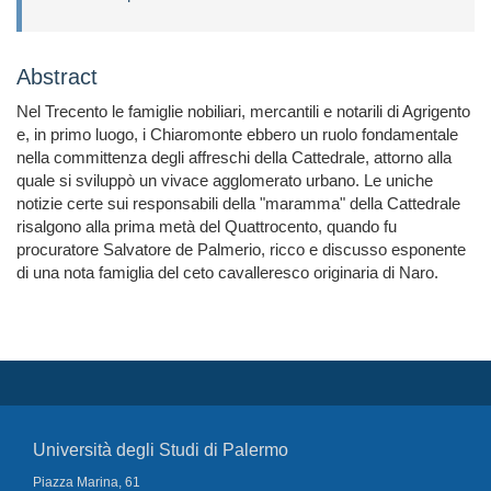
Abstract
Nel Trecento le famiglie nobiliari, mercantili e notarili di Agrigento
e, in primo luogo, i Chiaromonte ebbero un ruolo fondamentale
nella committenza degli affreschi della Cattedrale, attorno alla
quale si sviluppò un vivace agglomerato urbano. Le uniche
notizie certe sui responsabili della "maramma" della Cattedrale
risalgono alla prima metà del Quattrocento, quando fu
procuratore Salvatore de Palmerio, ricco e discusso esponente
di una nota famiglia del ceto cavalleresco originaria di Naro.
Università degli Studi di Palermo
Piazza Marina, 61