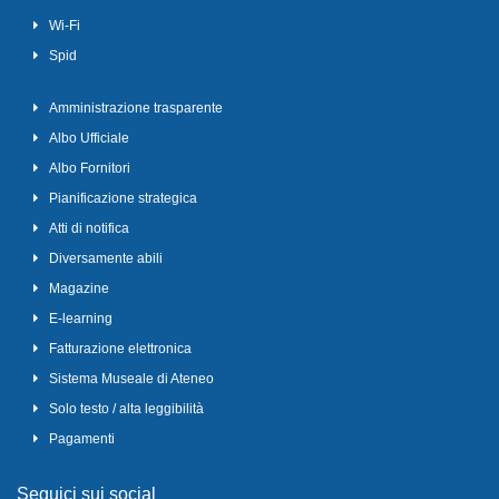
Wi-Fi
Spid
Amministrazione trasparente
Albo Ufficiale
Albo Fornitori
Pianificazione strategica
Atti di notifica
Diversamente abili
Magazine
E-learning
Fatturazione elettronica
Sistema Museale di Ateneo
Solo testo / alta leggibilità
Pagamenti
Seguici sui social