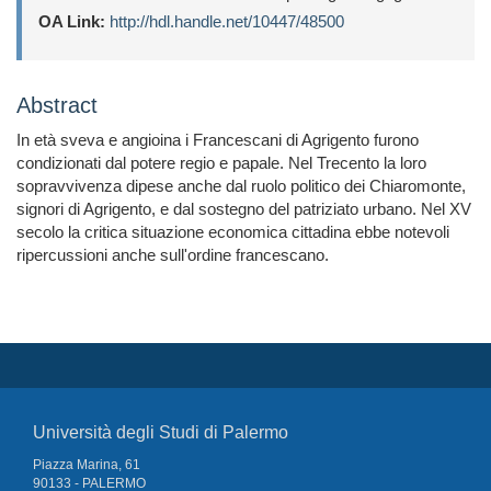
OA Link:
http://hdl.handle.net/10447/48500
Abstract
In età sveva e angioina i Francescani di Agrigento furono
condizionati dal potere regio e papale. Nel Trecento la loro
sopravvivenza dipese anche dal ruolo politico dei Chiaromonte,
signori di Agrigento, e dal sostegno del patriziato urbano. Nel XV
secolo la critica situazione economica cittadina ebbe notevoli
ripercussioni anche sull'ordine francescano.
Università degli Studi di Palermo
Piazza Marina, 61
90133 - PALERMO