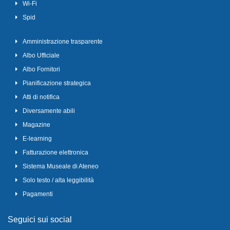
Wi-Fi
Spid
Amministrazione trasparente
Albo Ufficiale
Albo Fornitori
Pianificazione strategica
Atti di notifica
Diversamente abili
Magazine
E-learning
Fatturazione elettronica
Sistema Museale di Ateneo
Solo testo / alta leggibilità
Pagamenti
Seguici sui social