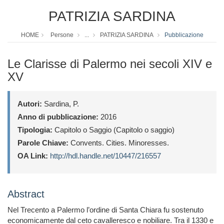
PATRIZIA SARDINA
HOME
Persone
...
PATRIZIA SARDINA
Pubblicazione
Le Clarisse di Palermo nei secoli XIV e
XV
Autori:
Sardina, P.
Anno di pubblicazione:
2016
Tipologia:
Capitolo o Saggio (Capitolo o saggio)
Parole Chiave:
Convents. Cities. Minoresses.
OA Link:
http://hdl.handle.net/10447/216557
Abstract
Nel Trecento a Palermo l’ordine di Santa Chiara fu sostenuto
economicamente dal ceto cavalleresco e nobiliare. Tra il 1330 e