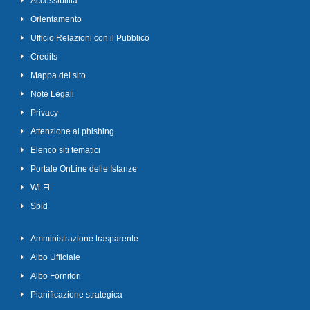
Accessibilità
Orientamento
Ufficio Relazioni con il Pubblico
Credits
Mappa del sito
Note Legali
Privacy
Attenzione al phishing
Elenco siti tematici
Portale OnLine delle Istanze
Wi-Fi
Spid
Amministrazione trasparente
Albo Ufficiale
Albo Fornitori
Pianificazione strategica