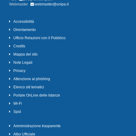
Webmaster
webmaster@unipa.it
Accessibilità
Orientamento
Ufficio Relazioni con il Pubblico
Credits
Mappa del sito
Note Legali
Privacy
Attenzione al phishing
Elenco siti tematici
Portale OnLine delle Istanze
Wi-Fi
Spid
Amministrazione trasparente
Albo Ufficiale