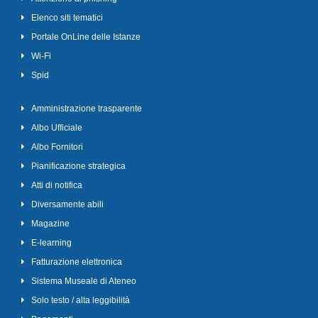
Elenco siti tematici
Portale OnLine delle Istanze
Wi-Fi
Spid
Amministrazione trasparente
Albo Ufficiale
Albo Fornitori
Pianificazione strategica
Atti di notifica
Diversamente abili
Magazine
E-learning
Fatturazione elettronica
Sistema Museale di Ateneo
Solo testo / alta leggibilità