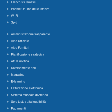
Elenco siti tematici
Portale OnLine delle Istanze
Wi-Fi
Spid
Amministrazione trasparente
Albo Ufficiale
Albo Fornitori
Pianificazione strategica
Atti di notifica
Diversamente abili
Magazine
E-learning
Fatturazione elettronica
Sistema Museale di Ateneo
Solo testo / alta leggibilità
Pagamenti