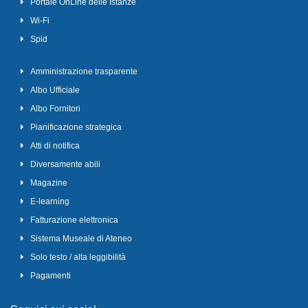
Portale OnLine delle Istanze
Wi-Fi
Spid
Amministrazione trasparente
Albo Ufficiale
Albo Fornitori
Pianificazione strategica
Atti di notifica
Diversamente abili
Magazine
E-learning
Fatturazione elettronica
Sistema Museale di Ateneo
Solo testo / alta leggibilità
Pagamenti