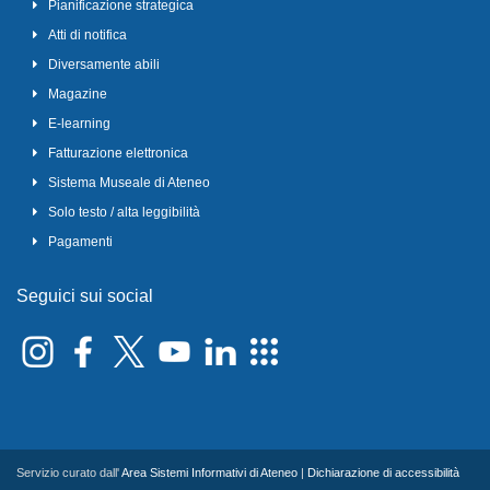
Pianificazione strategica
Atti di notifica
Diversamente abili
Magazine
E-learning
Fatturazione elettronica
Sistema Museale di Ateneo
Solo testo / alta leggibilità
Pagamenti
Seguici sui social
Servizio curato dall'
Area Sistemi Informativi di Ateneo
|
Dichiarazione di accessibilità