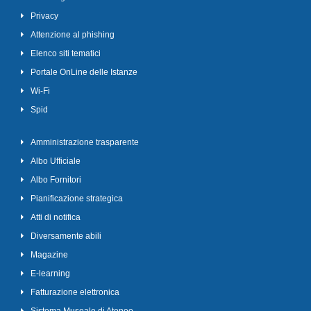
Privacy
Attenzione al phishing
Elenco siti tematici
Portale OnLine delle Istanze
Wi-Fi
Spid
Amministrazione trasparente
Albo Ufficiale
Albo Fornitori
Pianificazione strategica
Atti di notifica
Diversamente abili
Magazine
E-learning
Fatturazione elettronica