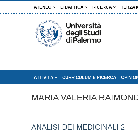
Salta
ATENEO
DIDATTICA
RICERCA
TERZA 
al
contenuto
principale
ATTIVITÀ
CURRICULUM E RICERCA
OPINIO
MARIA VALERIA RAIMOND
ANALISI DEI MEDICINALI 2