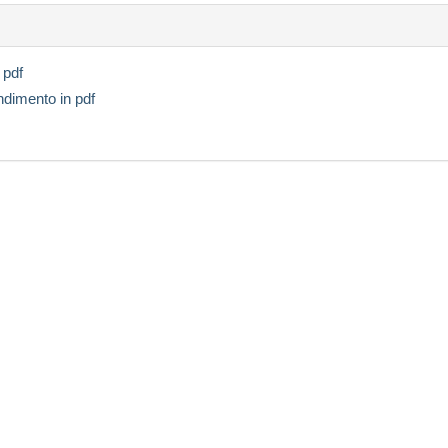
 pdf
endimento in pdf