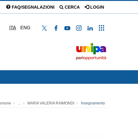
FAQ/SEGNALAZIONI
CERCA
LOGIN
ITA
ENG
ersone
...
MARIA VALERIA RAIMONDI
Insegnamento