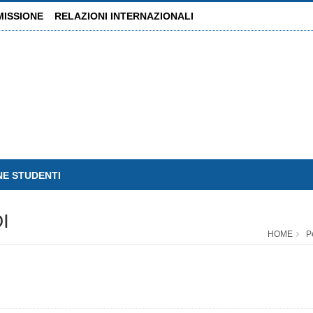
MISSIONE
RELAZIONI INTERNAZIONALI
NE STUDENTI
I
HOME
P