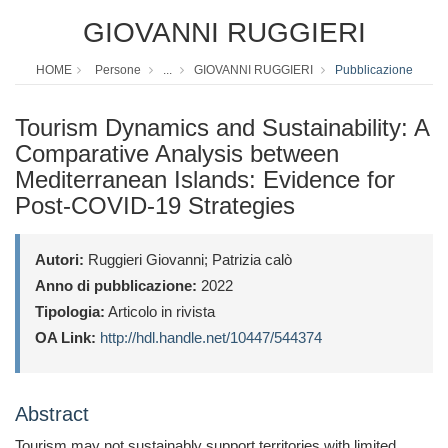
GIOVANNI RUGGIERI
HOME
Persone
...
GIOVANNI RUGGIERI
Pubblicazione
Tourism Dynamics and Sustainability: A
Comparative Analysis between
Mediterranean Islands: Evidence for
Post-COVID-19 Strategies
Autori:
Ruggieri Giovanni; Patrizia calò
Anno di pubblicazione:
2022
Tipologia:
Articolo in rivista
OA Link:
http://hdl.handle.net/10447/544374
Abstract
Tourism may not sustainably support territories with limited