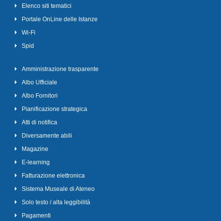
Elenco siti tematici
Portale OnLine delle Istanze
Wi-Fi
Spid
Amministrazione trasparente
Albo Ufficiale
Albo Fornitori
Pianificazione strategica
Atti di notifica
Diversamente abili
Magazine
E-learning
Fatturazione elettronica
Sistema Museale di Ateneo
Solo testo / alta leggibilità
Pagamenti