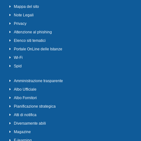
Mappa del sito
Note Legali
Privacy
Attenzione al phishing
Elenco siti tematici
Portale OnLine delle Istanze
Wi-Fi
Spid
Amministrazione trasparente
Albo Ufficiale
Albo Fornitori
Pianificazione strategica
Atti di notifica
Diversamente abili
Magazine
E-learning