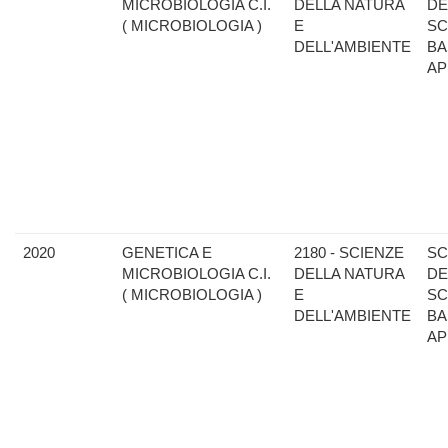
MICROBIOLOGIA C.I.
DELLA NATURA
DE
( MICROBIOLOGIA )
E
SC
DELL'AMBIENTE
BA
AP
2020
GENETICA E
2180 - SCIENZE
SC
MICROBIOLOGIA C.I.
DELLA NATURA
DE
( MICROBIOLOGIA )
E
SC
DELL'AMBIENTE
BA
AP