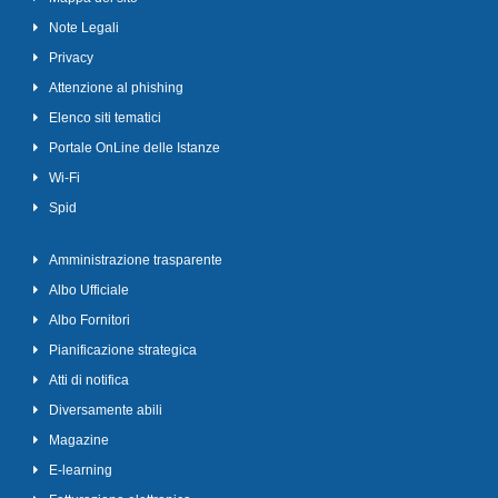
Note Legali
Privacy
Attenzione al phishing
Elenco siti tematici
Portale OnLine delle Istanze
Wi-Fi
Spid
Amministrazione trasparente
Albo Ufficiale
Albo Fornitori
Pianificazione strategica
Atti di notifica
Diversamente abili
Magazine
E-learning