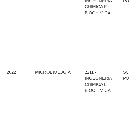
INGEGNERIA
PO
CHIMICA E
BIOCHIMICA
2022
MICROBIOLOGIA
2211 -
SC
INGEGNERIA
PO
CHIMICA E
BIOCHIMICA