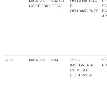
MICROBIOLOGIA C.I.
DELLA NATURA
DE
( MICROBIOLOGIA )
E
SC
DELL'AMBIENTE
BA
AP
2021
MICROBIOLOGIA
2211 -
SC
INGEGNERIA
PO
CHIMICA E
BIOCHIMICA