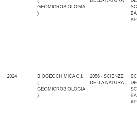
(
DELLA NATURA
DE
GEOMICROBIOLOGIA
SC
)
BA
AP
2024
BIOGEOCHIMICA C.I.
2056 - SCIENZE
SC
(
DELLA NATURA
DE
GEOMICROBIOLOGIA
SC
)
BA
AP