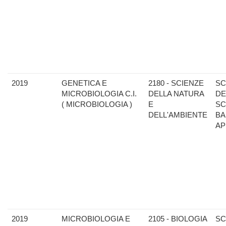
2019
GENETICA E
2180 - SCIENZE
SC
MICROBIOLOGIA C.I.
DELLA NATURA
DE
( MICROBIOLOGIA )
E
SC
DELL'AMBIENTE
BA
AP
2019
MICROBIOLOGIA E
2105 - BIOLOGIA
SC