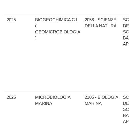
2025
BIOGEOCHIMICA C.I.
2056 - SCIENZE
SC
(
DELLA NATURA
DE
GEOMICROBIOLOGIA
SC
)
BA
AP
2025
MICROBIOLOGIA
2105 - BIOLOGIA
SC
MARINA
MARINA
DE
SC
BA
AP