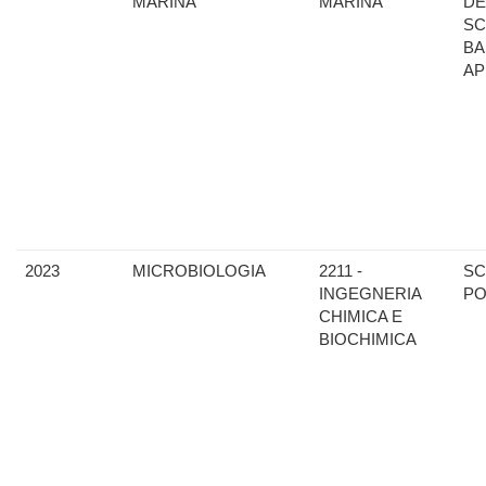
MARINA
MARINA
DE
SC
BA
AP
2023
MICROBIOLOGIA
2211 -
SC
INGEGNERIA
PO
CHIMICA E
BIOCHIMICA