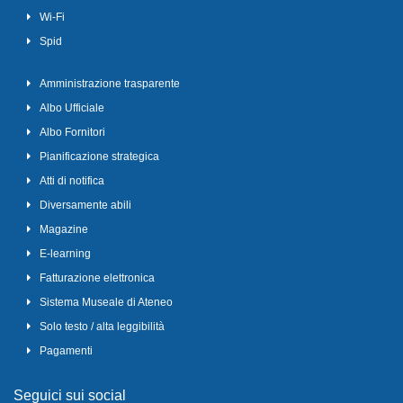
Wi-Fi
Spid
Amministrazione trasparente
Albo Ufficiale
Albo Fornitori
Pianificazione strategica
Atti di notifica
Diversamente abili
Magazine
E-learning
Fatturazione elettronica
Sistema Museale di Ateneo
Solo testo / alta leggibilità
Pagamenti
Seguici sui social