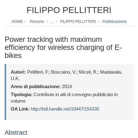
FILIPPO PELLITTERI
HOME
Persone
...
FILIPPO PELLITTERI
Pubblicazione
Power tracking with maximum
efficiency for wireless charging of E-
bikes
Autori:
Pellitteri, F.; Boscaino, V.; Miceli, R.; Madawala,
U.K.
Anno di pubblicazione:
2014
Tipologia:
Contributo in atti di convegno pubblicato in
volume
OA Link:
http://hdl.handle.net/10447/154335
Abstract