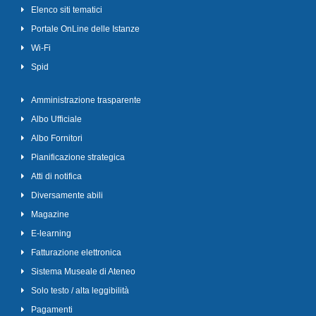
Elenco siti tematici
Portale OnLine delle Istanze
Wi-Fi
Spid
Amministrazione trasparente
Albo Ufficiale
Albo Fornitori
Pianificazione strategica
Atti di notifica
Diversamente abili
Magazine
E-learning
Fatturazione elettronica
Sistema Museale di Ateneo
Solo testo / alta leggibilità
Pagamenti