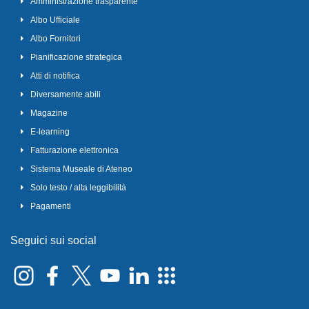
Amministrazione trasparente
Albo Ufficiale
Albo Fornitori
Pianificazione strategica
Atti di notifica
Diversamente abili
Magazine
E-learning
Fatturazione elettronica
Sistema Museale di Ateneo
Solo testo / alta leggibilità
Pagamenti
Seguici sui social