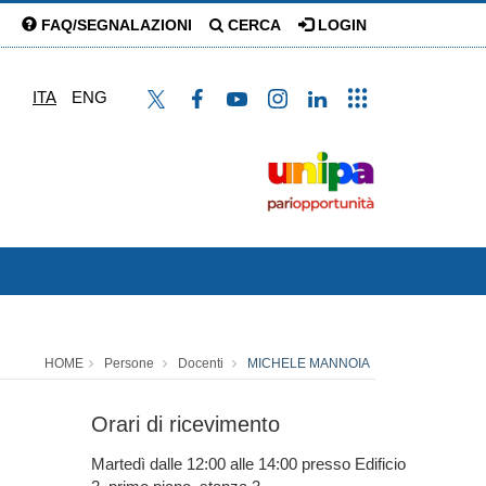
FAQ/SEGNALAZIONI
CERCA
LOGIN
ITA
ENG
HOME
Persone
Docenti
MICHELE MANNOIA
Orari di ricevimento
Martedì dalle 12:00 alle 14:00 presso Edificio