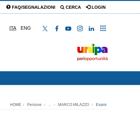
FAQ/SEGNALAZIONI
CERCA
LOGIN
ITA
ENG
HOME
Persone
...
MARCO MILAZZO
Esami